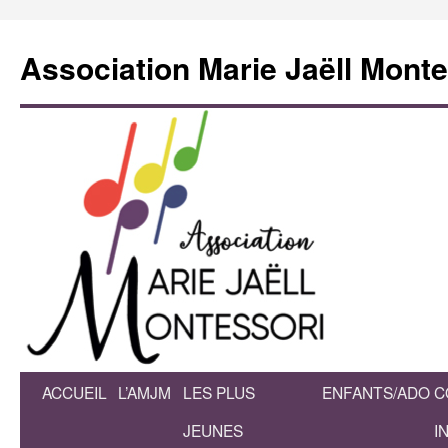
Association Marie Jaëll Monte
ACCUEIL
L’AMJM
LES PLUS
ENFANTS/ADO
C
JEUNES
I