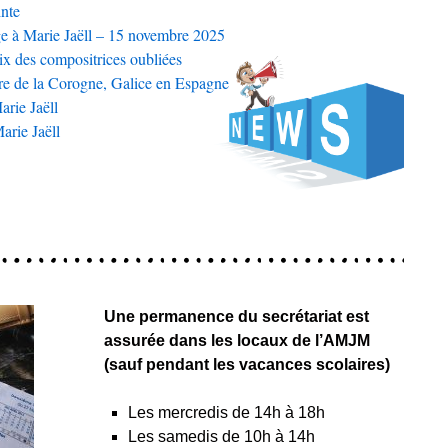
nte
 à Marie Jaëll – 15 novembre 2025
oix des compositrices oubliées
ire de la Corogne, Galice en Espagne
arie Jaëll
arie Jaëll
Une permanence du secrétariat est
assurée dans les locaux de l’AMJM
(sauf pendant les vacances scolaires)
Les mercredis de 14h à 18h
Les samedis de 10h à 14h