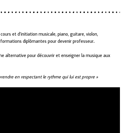
ours et d’initiation musicale, piano, guitare, violon,
formations diplômantes pour devenir professeur
.
he alternative pour découvrir et enseigner la musique aux
prendre en respectant le rythme qui lui est propre »