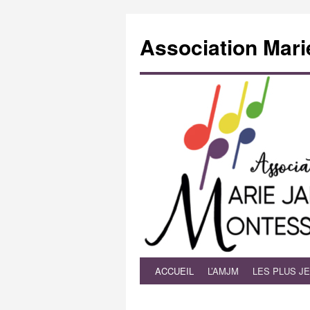
Association Mari
ACCUEIL
L’AMJM
LES PLUS J