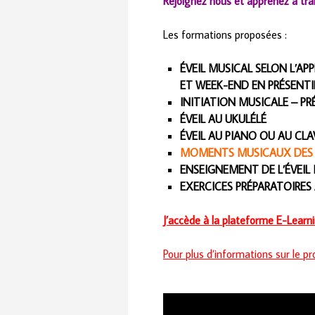
Rejoignez nous et apprenez à tr
Les formations proposées :
ÉVEIL MUSICAL SELON L’A
ET WEEK-END EN PRÉSENTI
INITIATION MUSICALE – PR
ÉVEIL AU UKULÉLÉ
ÉVEIL AU PIANO OU AU CLA
MOMENTS MUSICAUX DES E
ENSEIGNEMENT DE L’ÉVEIL
EXERCICES PRÉPARATOIRES 
J’accède à la plateforme E-Learni
Pour plus d’informations sur le 