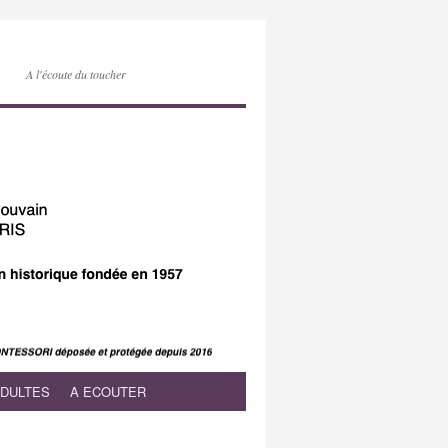
A l'écoute du toucher
ADULTES
A ECOUTER