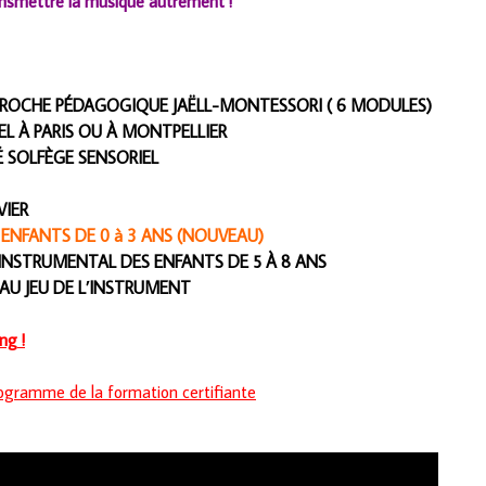
ansmettre la musique autrement !
PPROCHE PÉDAGOGIQUE JAËLL-MONTESSORI ( 6 MODULES)
EL À PARIS OU À MONTPELLIER
É SOLFÈGE SENSORIEL
VIER
NFANTS DE 0 à 3 ANS (NOUVEAU)
 INSTRUMENTAL DES ENFANTS DE 5 À 8 ANS
AU JEU DE L’INSTRUMENT
ng !
programme de la formation certifiante