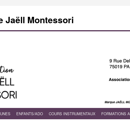
e Jaëll Montessori
EUNES
ENFANTS/ADO
COURS INSTRUMENTAUX
FORMATIONS 