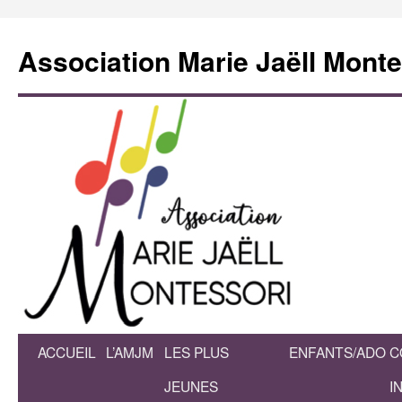
Association Marie Jaëll Monte
ACCUEIL
L’AMJM
LES PLUS
ENFANTS/ADO
C
Aller
JEUNES
I
au