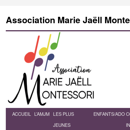
Association Marie Jaëll Monte
ACCUEIL
L’AMJM
LES PLUS
ENFANTS/ADO
C
JEUNES
I