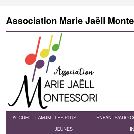
Association Marie Jaëll Monte
ACCUEIL
L’AMJM
LES PLUS
ENFANTS/ADO
C
Aller
JEUNES
I
au