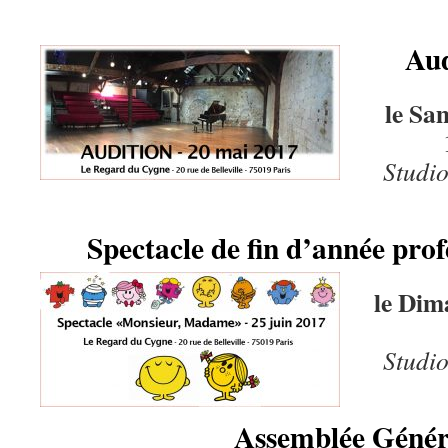
Aud
le Sa
Studi
Spectacle de fin d’année prof
le Dim
Studi
Assemblée Génér