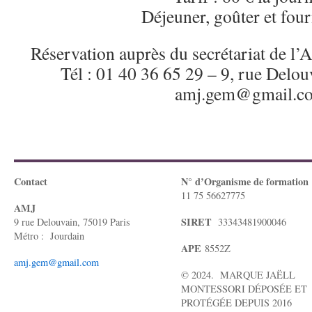
Déjeuner, goûter et four
Réservation auprès du secrétariat de l
Tél : 01 40 36 65 29 – 9, rue Del
amj.gem@gmail.c
Contact
N° d’Organisme de formation
11 75 56627775
AMJ
SIRET
9 rue Delouvain, 75019 Paris
33343481900046
Métro : Jourdain
APE
8552Z
amj.gem@gmail.com
© 2024. MARQUE JAËLL
MONTESSORI DÉPOSÉE ET
PROTÉGÉE DEPUIS 2016