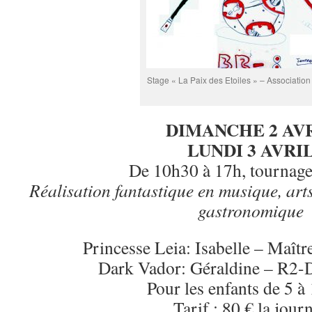
Stage « La Paix des Etoiles » – Association
DIMANCHE 2 AV
LUNDI 3 AVRI
De 10h30 à 17h, tournage
Réalisation fantastique en musique, arts
gastronomique
Princesse Leia: Isabelle – Maîtr
Dark Vador: Géraldine – R2-D
Pour les enfants de 5 à
Tarif : 80 € la jour