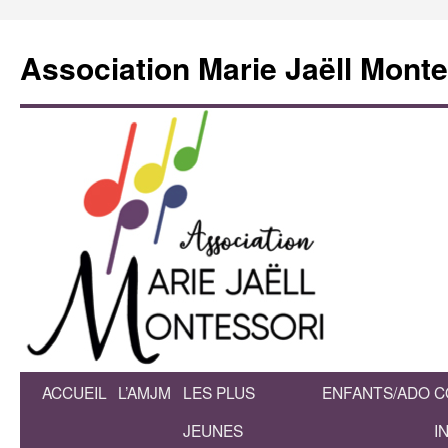
Association Marie Jaëll Monte
ACCUEIL
L’AMJM
LES PLUS
ENFANTS/ADO
C
Aller
JEUNES
I
au